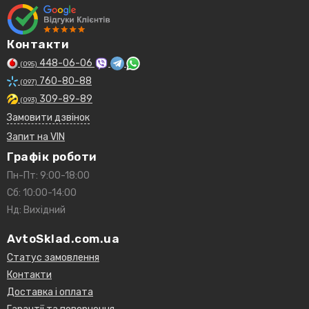
Контакти
448-06-06
(095)
760-80-88
(097)
309-89-89
(093)
Замовити дзвінок
Запит на VIN
Графік роботи
Пн-Пт: 9:00-18:00
Сб: 10:00-14:00
Нд: Вихідний
AvtoSklad.com.ua
Статус замовлення
Контакти
Доставка і оплата