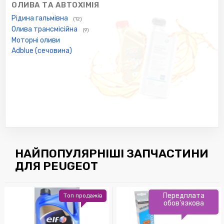
ОЛИВА ТА АВТОХІМІЯ
Рідина гальмівна
(12)
Олива трансмісійна
(9)
Моторні оливи
Adblue (сечовина)
НАЙПОПУЛЯРНІШІ ЗАПЧАСТИНИ
ДЛЯ PEUGEOT
Передплата
Топ продажів
обов'язкова