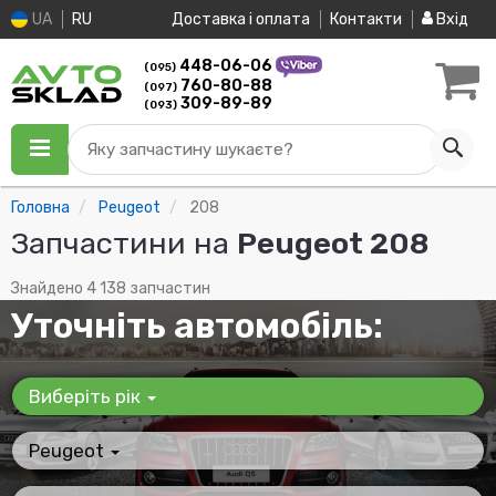
UA
RU
Доставка і оплата
Контакти
Вхід
448-06-06
(095)
760-80-88
(097)
309-89-89
(093)
Яку запчастину шукаєте?
Головна
Peugeot
208
Запчастини на
Peugeot 208
Знайдено 4 138 запчастин
Уточніть автомобіль:
Виберіть рік
Peugeot