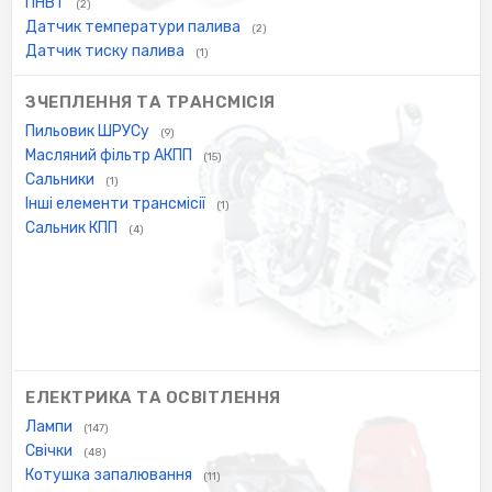
ПНВТ
(2)
Датчик температури палива
(2)
Датчик тиску палива
(1)
ЗЧЕПЛЕННЯ ТА ТРАНСМІСІЯ
Пильовик ШРУСу
(9)
Масляний фільтр АКПП
(15)
Сальники
(1)
Інші елементи трансмісії
(1)
Сальник КПП
(4)
ЕЛЕКТРИКА ТА ОСВІТЛЕННЯ
Лампи
(147)
Свічки
(48)
Котушка запалювання
(11)