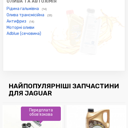
ОЛИВА ТА АВТОХІМІЯ
Рідина гальмівна
(14)
Олива трансмісійна
(33)
Антифриз
(14)
Моторні оливи
Adblue (сечовина)
НАЙПОПУЛЯРНІШІ ЗАПЧАСТИНИ
ДЛЯ JAGUAR
Передплата
обов'язкова