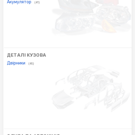
Акумулятор
(41)
ДЕТАЛІ КУЗОВА
Двірники
(45)