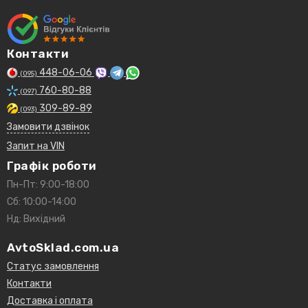
Контакти
448-06-06
(095)
760-80-88
(097)
309-89-89
(093)
Замовити дзвінок
Запит на VIN
Графік роботи
Пн-Пт: 9:00-18:00
Сб: 10:00-14:00
Нд: Вихідний
AvtoSklad.com.ua
Статус замовлення
Контакти
Доставка і оплата