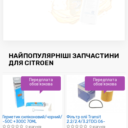
НАЙПОПУЛЯРНІШІ ЗАПЧАСТИНИ
ДЛЯ CITROEN
Передплата
Передплата
обов'язкова
обов'язкова
Герметик силіконовий/чорний/
Фільтр олії Transit
-50C +300C 70ML
2.2/2.4/3.2TDCi 06-
0 відгуків
0 відгуків