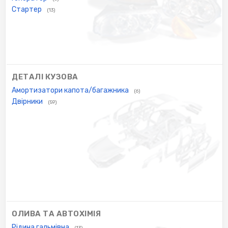
Стартер
(13)
ДЕТАЛІ КУЗОВА
Амортизатори капота/багажника
(6)
Двірники
(59)
ОЛИВА ТА АВТОХІМІЯ
Рідина гальмівна
(13)