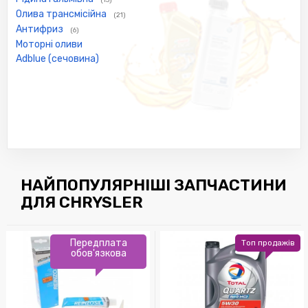
Олива трансмісійна
(21)
Антифриз
(6)
Моторні оливи
Adblue (сечовина)
НАЙПОПУЛЯРНІШІ ЗАПЧАСТИНИ
ДЛЯ CHRYSLER
Передплата
Топ продажів
обов'язкова