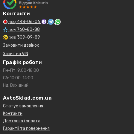
Контакти
448-06-06
(095)
760-80-88
(097)
309-89-89
(093)
Замовити дзвінок
Запит на VIN
Графік роботи
Пн-Пт: 9:00-18:00
Сб: 10:00-14:00
Нд: Вихідний
AvtoSklad.com.ua
Статус замовлення
Контакти
Доставка і оплата
Гарантії та повернення