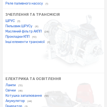
Реле паливного насосу
(1)
ЗЧЕПЛЕННЯ ТА ТРАНСМІСІЯ
ШРУС
(3)
Пильовик ШРУСу
(8)
Масляний фільтр АКПП
(28)
Прокладки КПП
(10)
Інші елементи трансмісії
(9)
ЕЛЕКТРИКА ТА ОСВІТЛЕННЯ
Лампи
(72)
Свічки
(46)
Котушка запалювання
(18)
Акумулятор
(44)
Генератор
(3)