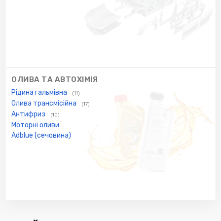
ОЛИВА ТА АВТОХІМІЯ
Рідина гальмівна
(11)
Олива трансмісійна
(17)
Антифриз
(10)
Моторні оливи
Adblue (сечовина)