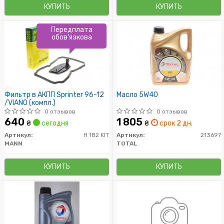
КУПИТЬ
КУПИТЬ
Передплата
обов'язкова
Фильтр в АКПП Sprinter 96-12
Масло 5W40
/VIANO (компл.)
0 отзывов
0 отзывов
640
1 805
₴
сегодня
₴
срок 2 дн.
Артикул:
H 182 KIT
Артикул:
213697
MANN
TOTAL
КУПИТЬ
КУПИТЬ