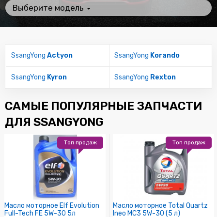
Выберите модель
SsangYong
Actyon
SsangYong
Korando
SsangYong
Kyron
SsangYong
Rexton
САМЫЕ ПОПУЛЯРНЫЕ ЗАПЧАСТИ
ДЛЯ SSANGYONG
Топ продаж
Топ продаж
Масло моторное Elf Evolution
Масло моторное Total Quartz
Full-Tech FE 5W-30 5л
Ineo MC3 5W-30 (5 л)