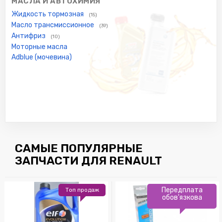
МАСЛА И АВТОХИМИЯ
Жидкость тормозная
(15)
Масло трансмиссионное
(39)
Антифриз
(10)
Моторные масла
Adblue (мочевина)
САМЫЕ ПОПУЛЯРНЫЕ
ЗАПЧАСТИ ДЛЯ RENAULT
Передплата
Топ продаж
обов'язкова