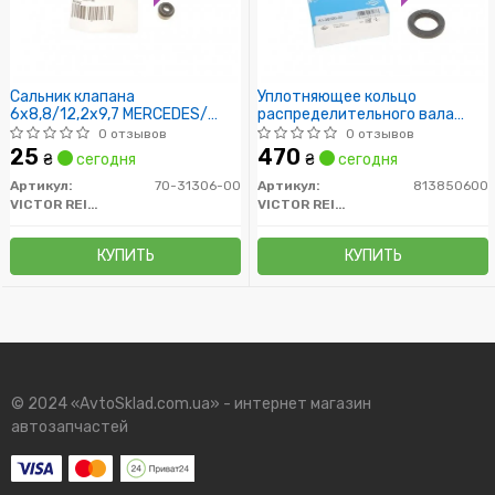
Сальник клапана
Уплотняющее кольцо
6x8,8/12,2x9,7 MERCEDES/
распределительного вала
OPEL/ AUDI
28X42X6 RENA
0 отзывов
0 отзывов
25
470
₴
сегодня
₴
сегодня
Артикул:
70-31306-00
Артикул:
813850600
VICTOR REINZ
VICTOR REINZ
КУПИТЬ
КУПИТЬ
© 2024 «AvtoSklad.com.ua» - интернет магазин
автозапчастей