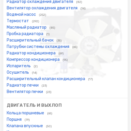
Радиатор охлаждения двигателя
(82)
Вентилятор охлаждения двигателя
(14)
Водяной насос
(252)
Термостат
(292)
Масляный радиатор
(85)
Пробка радиатора
(1)
Расширительный бачок
(35)
Патрубки системы охлаждения
(65)
Радиатор кондиционера
(69)
Компрессор кондиционера
(95)
Испаритель
(2)
Осушитель
(14)
Расширительный клапан кондиционера
(17)
Радиатор печки
(23)
Вентилятор печки
(23)
ДВИГАТЕЛЬ И ВЫХЛОП
Кольца поршневые
(65)
Поршня
(79)
Клапана впускные
(50)