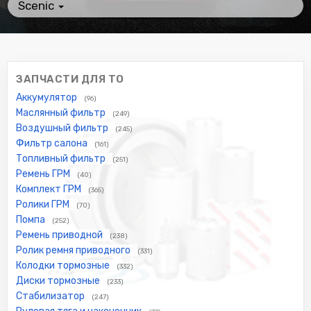
Scenic
ЗАПЧАСТИ ДЛЯ ТО
Аккумулятор
(96)
Маслянный фильтр
(249)
Воздушный фильтр
(245)
Фильтр салона
(161)
Топливный фильтр
(251)
Ремень ГРМ
(40)
Комплект ГРМ
(365)
Ролики ГРМ
(70)
Помпа
(252)
Ремень приводной
(238)
Ролик ремня приводного
(331)
Колодки тормозные
(332)
Диски тормозные
(233)
Стабилизатор
(247)