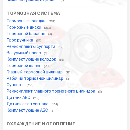
(1)
ТОРМОЗНАЯ СИСТЕМА
Тормозные колодки
(332)
Тормозные диски
(233)
Тормозной барабан
(3)
Трос ручника
(39)
Ремкомплекты суппорта
(12)
Вакуумный насос
(3)
Комплектующие колодок
(55)
Тормозной шланг
(71)
Главный тормозной цилиндр
(13)
Рабочий тормозной цилиндр
(4)
Суппорт
(368)
Ремкомплект главного тормозного цилиндра
(3)
Датчик АБС
(112)
Датчик стоп сигнала
(101)
Комплектующие АБС
(3)
ОХЛАЖДЕНИЕ И ОТОПЛЕНИЕ