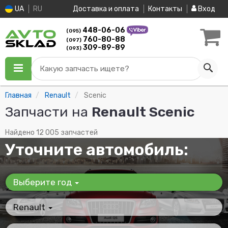
UA
RU
Доставка и оплата
Контакты
Вход
448-06-06
(095)
760-80-88
(097)
309-89-89
(093)
Какую запчасть ищете?
Главная
Renault
Scenic
Запчасти на
Renault Scenic
Найдено 12 005 запчастей
Уточните автомобиль:
Выберите год
Renault