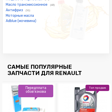
Масло трансмиссионное
(43)
Антифриз
(10)
Моторные масла
Adblue (мочевина)
САМЫЕ ПОПУЛЯРНЫЕ
ЗАПЧАСТИ ДЛЯ RENAULT
Передплата
Топ продаж
обов'язкова