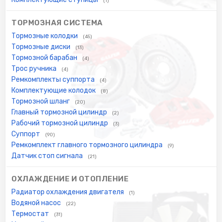
(1)
ТОРМОЗНАЯ СИСТЕМА
Тормозные колодки
(45)
Тормозные диски
(13)
Тормозной барабан
(4)
Трос ручника
(4)
Ремкомплекты суппорта
(4)
Комплектующие колодок
(8)
Тормозной шланг
(20)
Главный тормозной цилиндр
(2)
Рабочий тормозной цилиндр
(3)
Суппорт
(90)
Ремкомплект главного тормозного цилиндра
(9)
Датчик стоп сигнала
(21)
ОХЛАЖДЕНИЕ И ОТОПЛЕНИЕ
Радиатор охлаждения двигателя
(1)
Водяной насос
(22)
Термостат
(31)