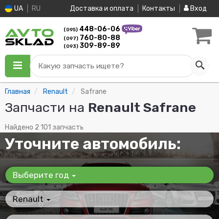
UA
RU
Доставка и оплата
Контакты
Вход
448-06-06
(095)
760-80-88
(097)
309-89-89
(093)
Какую запчасть ищете?
Главная
Renault
Safrane
Запчасти на
Renault Safrane
Найдено 2 101 запчасть
Уточните автомобиль:
Выберите год
Renault