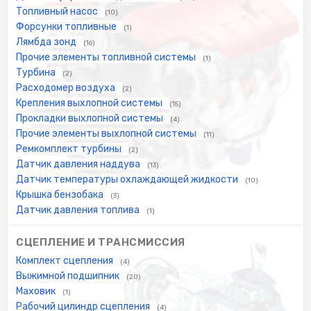
Топливный насос
(10)
Форсунки топливные
(1)
Лямбда зонд
(16)
Прочие элементы топливной системы
(1)
Турбина
(2)
Расходомер воздуха
(2)
Крепления выхлопной системы
(15)
Прокладки выхлопной системы
(4)
Прочие элементы выхлопной системы
(11)
Ремкомплект турбины
(2)
Датчик давления наддува
(13)
Датчик температуры охлаждающей жидкости
(10)
Крышка бензобака
(3)
Датчик давления топлива
(1)
СЦЕПЛЕНИЕ И ТРАНСМИССИЯ
Комплект сцепления
(4)
Выжимной подшипник
(20)
Маховик
(1)
Рабочий цилиндр сцепления
(4)