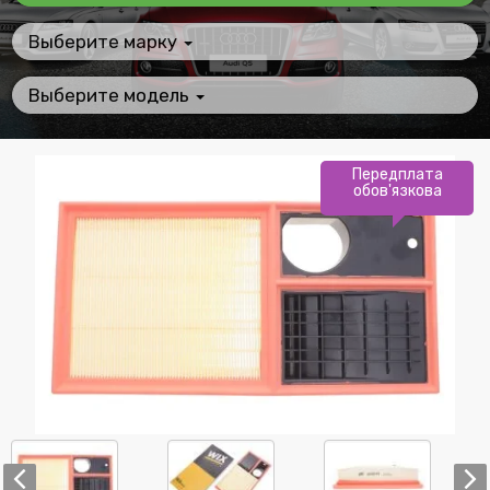
Выберите марку
Выберите модель
Передплата
обов'язкова