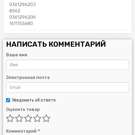
036129620J
8562
036129620H
1611155680
НАПИСАТЬ КОММЕНТАРИЙ
Ваше имя
Электронная почта
Уведомить об ответе
Оценить товар
Комментарий
*