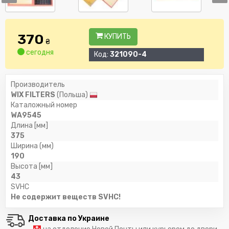
370
КУПИТЬ
₴
сегодня
Код:
321090-4
Производитель
WIX FILTERS
(Польша)
Каталожный номер
WA9545
Длина [мм]
375
Ширина (мм)
190
Высота [мм]
43
SVHC
Не содержит веществ SVHC!
Доставка по Украине