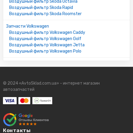
Воздушный фильтр Skoda Octavia
Воздушный фильтр Skoda Rapid
Воздушный фильтр Skoda Roomster
Запчасти Volkswagen
Воздушный фильтр Volkswagen Caddy
Воздушный фильтр Volkswagen Golf
Воздушный фильтр Volkswagen Jetta
Воздушный фильтр Volkswagen Polo
© 2024 «AvtoSklad.com.ua» - интернет магазин
автозапчастей
Контакты