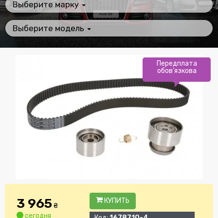
Выберите марку
Выберите модель
Передплата
обов'язкова
3 965
КУПИТЬ
₴
сегодня
Код:
1678710-4