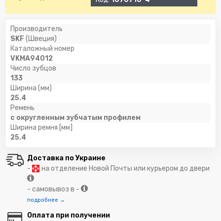
Производитель
SKF
(Швеция)
Каталожный номер
VKMA94012
Число зубцов
133
Ширина (мм)
25.4
Ремень
с округленным зубчатым профилем
Ширина ремня [мм]
25.4
Доставка по Украине
-
на отделение Новой Почты или курьером до двери
- самовывоз в -
подробнее →
Оплата при получении