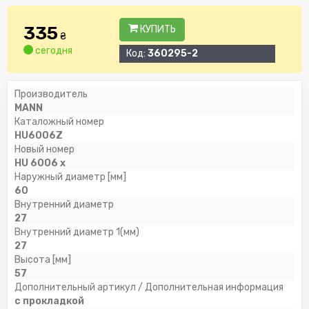
335
КУПИТЬ
₴
сегодня
Код:
360295-2
Производитель
MANN
Каталожный номер
HU6006Z
Новый номер
HU 6006 x
Наружный диаметр [мм]
60
Внутренний диаметр
27
Внутренний диаметр 1(мм)
27
Высота [мм]
57
Дополнительный артикул / Дополнительная информация
с прокладкой