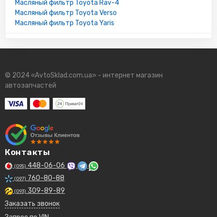
Масляный фильтр Toyota Rav-4
Масляный фильтр Toyota Verso
Масляный фильтр Toyota Yaris
© 2024 «AvtoSklad.com.ua» - интернет магазин
автозапчастей
Контакты
448-06-06
(095)
760-80-88
(097)
309-89-89
(093)
Заказать звонок