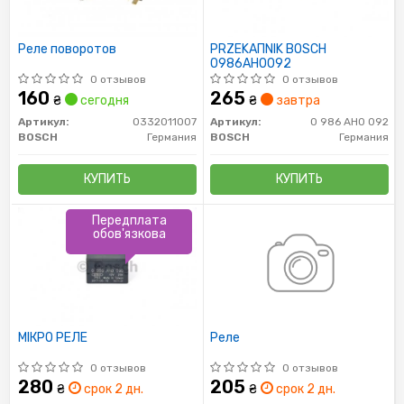
Реле поворотов
PRZEKAПNIK BOSCH
0986AH0092
0 отзывов
0 отзывов
160
265
₴
сегодня
₴
завтра
Артикул:
0332011007
Артикул:
0 986 AH0 092
BOSCH
Германия
BOSCH
Германия
КУПИТЬ
КУПИТЬ
Передплата
обов'язкова
МІКРО РЕЛЕ
Реле
0 отзывов
0 отзывов
280
205
₴
срок 2 дн.
₴
срок 2 дн.