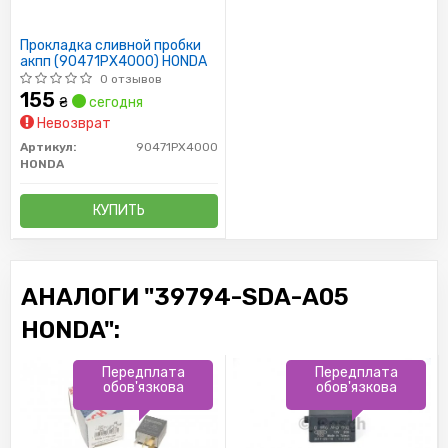
Прокладка сливной пробки
акпп (90471PX4000) HONDA
0 отзывов
155
₴
сегодня
Невозврат
Артикул:
90471PX4000
HONDA
КУПИТЬ
АНАЛОГИ "39794-SDA-A05
HONDA":
Передплата
Передплата
обов'язкова
обов'язкова