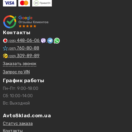
Контакты
448-06-06
(095)
760-80-88
(097)
309-89-89
(093)
Заказать звонок
Запрос по VIN
График работы
Пн-Пт: 9:00-18:00
Сб: 10:00-14:00
Вс: Выходной
AvtoSklad.com.ua
Статус заказа
Контакты