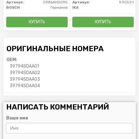
Артикул:
0986AH0090
Артикул:
9.9053.1
BOSCH
Германия
IKA
КУПИТЬ
КУПИТЬ
ОРИГИНАЛЬНЫЕ НОМЕРА
OEM:
39794SDAA01
39794SDAA02
39794SDAA03
39794SDAA04
НАПИСАТЬ КОММЕНТАРИЙ
Ваше имя