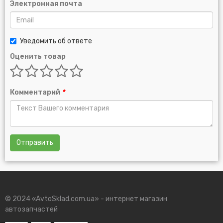
Электронная почта
Уведомить об ответе
Оценить товар
Комментарий
*
Отправить
© 2024 «AvtoSklad.com.ua» - интернет магазин
автозапчастей