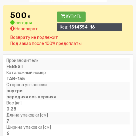
500
₴
КУПИТЬ
сегодня
Код:
1514354-16
Невозврат
Возврату не подлежит
Под заказ после 100% предоплаты
Производитель
FEBEST
Каталожный номер
TAB-155
Сторона установки
внутри
передняя ось верхняя
Вес [кг]
0.28
Длина упаковки [см]
7
Ширина упаковки [см]
6