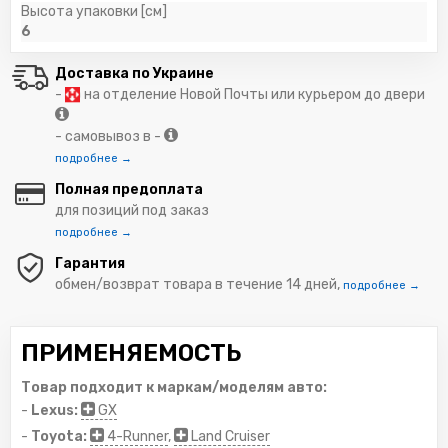
Высота упаковки [см]
6
Доставка по Украине
-
на отделение Новой Почты или курьером до двери
- самовывоз в -
подробнее →
Полная предоплата
для позиций под заказ
подробнее →
Гарантия
обмен/возврат товара в течение 14 дней,
подробнее →
ПРИМЕНЯЕМОСТЬ
Товар подходит к маркам/моделям авто:
-
Lexus:
GX
-
Toyota:
4-Runner
,
Land Cruiser