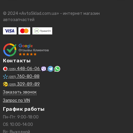
© 2024 «AvtoSklad.com.ua» - интернет магазин
автозапчастей
Контакты
448-06-06
(095)
760-80-88
(097)
309-89-89
(093)
Заказать звонок
Запрос по VIN
График работы
Пн-Пт: 9:00-18:00
Сб: 10:00-14:00
Вс: Выходной