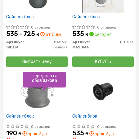
Сайлентблок
Сайлентблок
0 отзывов
0 отзывов
535 - 725
535
₴
от 0 дн.
₴
сегодня
Артикул:
845631
Артикул:
RU-573
SIDEM
Бельгия
MASUMA
Выбрать цену
КУПИТЬ
Передплата
обов'язкова
Сайлентблок
Сайленблок
0 отзывов
0 отзывов
190
535
₴
срок 2 дн.
₴
срок 2 дн.