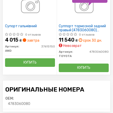
Супорт гальмівний
Суппорт тормозной задний
правый (4783060080)
TOYOTA
0 отзывов
0 отзывов
4 015
11 540
₴
завтра
₴
срок 30 дн.
Невозврат
Артикул:
37615150
AND
Артикул:
4783060080
TOYOTA
КУПИТЬ
КУПИТЬ
ОРИГИНАЛЬНЫЕ НОМЕРА
OEM:
4783060080