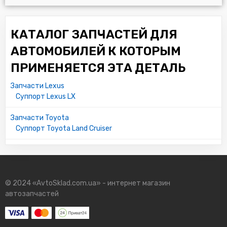
КАТАЛОГ ЗАПЧАСТЕЙ ДЛЯ
АВТОМОБИЛЕЙ К КОТОРЫМ
ПРИМЕНЯЕТСЯ ЭТА ДЕТАЛЬ
Запчасти Lexus
Суппорт Lexus LX
Запчасти Toyota
Суппорт Toyota Land Cruiser
© 2024 «AvtoSklad.com.ua» - интернет магазин
автозапчастей