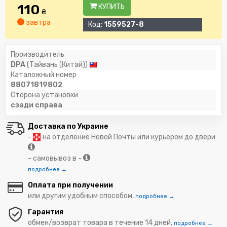
110
КУПИТЬ
₴
завтра
Код:
1559527-8
Производитель
DPA
(Тайвань (Китай))
Каталожный номер
88071819802
Сторона установки
сзади справа
Доставка по Украине
-
на отделение Новой Почты или курьером до двери
- самовывоз в -
подробнее →
Оплата при получении
или другим удобным способом,
подробнее →
Гарантия
обмен/возврат товара в течение 14 дней,
подробнее →