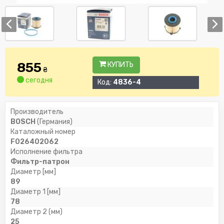
855
КУПИТЬ
₴
сегодня
Код:
4836-4
Производитель
BOSCH
(Германия)
Каталожный номер
F026402062
Исполнение фильтра
Фильтр-патрон
Диаметр [мм]
89
Диаметр 1 [мм]
78
Диаметр 2 (мм)
25