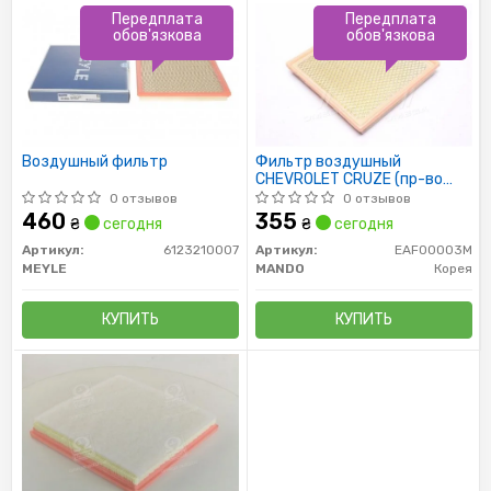
Передплата
Передплата
обов'язкова
обов'язкова
Воздушный фильтр
Фильтр воздушный
CHEVROLET CRUZE (пр-во
Mando)
0 отзывов
0 отзывов
460
355
₴
сегодня
₴
сегодня
Артикул:
6123210007
Артикул:
EAF00003M
MEYLE
MANDO
Корея
КУПИТЬ
КУПИТЬ