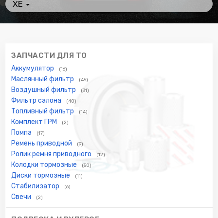
XE
ЗАПЧАСТИ ДЛЯ ТО
Аккумулятор
(16)
Маслянный фильтр
(45)
Воздушный фильтр
(31)
Фильтр салона
(40)
Топливный фильтр
(14)
Комплект ГРМ
(2)
Помпа
(17)
Ремень приводной
(9)
Ролик ремня приводного
(12)
Колодки тормозные
(50)
Диски тормозные
(11)
Стабилизатор
(6)
Свечи
(2)