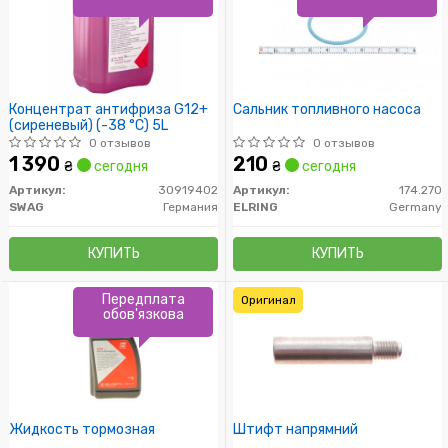
Концентрат антифриза G12+
Сальник топливного насоса
(сиреневый) (-38 °C) 5L
0 отзывов
0 отзывов
1 390
210
₴
сегодня
₴
сегодня
Артикул:
30919402
Артикул:
174.270
SWAG
Германия
ELRING
Germany
КУПИТЬ
КУПИТЬ
Передплата
Оригинал
обов'язкова
Жидкость тормозная
Штифт напрямний