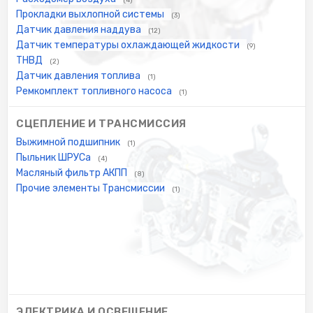
Прокладки выхлопной системы
(3)
Датчик давления наддува
(12)
Датчик температуры охлаждающей жидкости
(9)
ТНВД
(2)
Датчик давления топлива
(1)
Ремкомплект топливного насоса
(1)
СЦЕПЛЕНИЕ И ТРАНСМИССИЯ
Выжимной подшипник
(1)
Пыльник ШРУСа
(4)
Масляный фильтр АКПП
(8)
Прочие элементы Трансмиссии
(1)
ЭЛЕКТРИКА И ОСВЕЩЕНИЕ