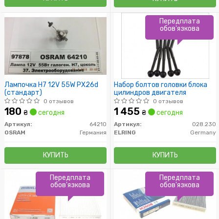
Передплата
обов'язкова
Лампочка H7 12V 55W PX26d
Набор болтов головки блока
(стандарт)
цилиндров двигателя
0 отзывов
0 отзывов
180
1 455
₴
сегодня
₴
сегодня
Артикул:
64210
Артикул:
028.230
OSRAM
Германия
ELRING
Germany
КУПИТЬ
КУПИТЬ
Передплата
Передплата
обов'язкова
обов'язкова