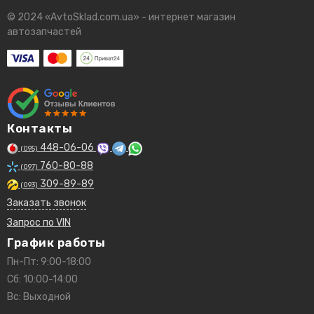
© 2024 «AvtoSklad.com.ua» - интернет магазин
автозапчастей
Контакты
448-06-06
(095)
760-80-88
(097)
309-89-89
(093)
Заказать звонок
Запрос по VIN
График работы
Пн-Пт: 9:00-18:00
Сб: 10:00-14:00
Вс: Выходной