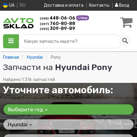
UA
RU
Доставка и оплата
Контакты
Вход
448-06-06
(095)
760-80-88
(097)
309-89-89
(093)
Какую запчасть ищете?
Главная
Hyundai
Pony
Запчасти на
Hyundai Pony
Найдено 1 316 запчастей
Уточните автомобиль:
Выберите год
Hyundai