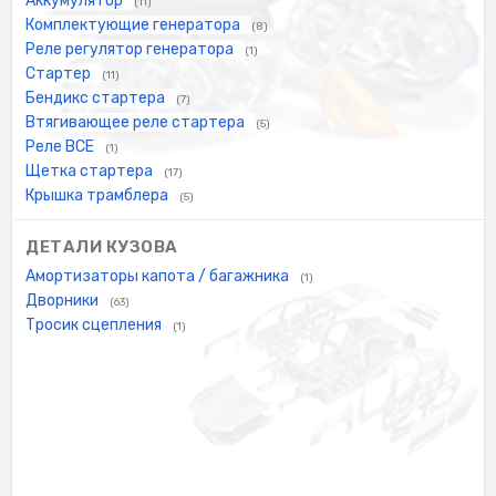
Аккумулятор
(11)
Комплектующие генератора
(8)
Реле регулятор генератора
(1)
Стартер
(11)
Бендикс стартера
(7)
Втягивающее реле стартера
(5)
Реле ВСЕ
(1)
Щетка стартера
(17)
Крышка трамблера
(5)
ДЕТАЛИ КУЗОВА
Амортизаторы капота / багажника
(1)
Дворники
(63)
Тросик сцепления
(1)