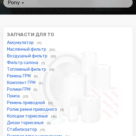
Pony
ЗАПЧАСТИ ДЛЯ ТО
Аккумулятор
(11)
Маслянный фильтр
(50)
Воздушный фильтр
(25)
Фильтр салона
(1)
Топливный фильтр
(13)
Ремень ГРМ
(9)
Комплект ГРМ
(2)
Ролики ГРМ
(9)
Помпа
(23)
Ремень приводной
(51)
Ролик ремня приводного
(3)
Колодки тормозные
(45)
Диски тормозные
(5)
Стабилизатор
(19)