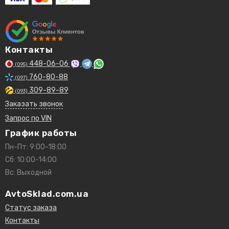
Контакты
448-06-06
(095)
760-80-88
(097)
309-89-89
(093)
Заказать звонок
Запрос по VIN
График работы
Пн-Пт: 9:00-18:00
Сб: 10:00-14:00
Вс: Выходной
AvtoSklad.com.ua
Статус заказа
Контакты