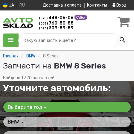
UA
RU
Доставка и оплата
Контакты
Вход
448-06-06
(095)
760-80-88
(097)
309-89-89
(093)
Какую запчасть ищете?
Главная
BMW
8 Series
Запчасти на
BMW 8 Series
Найдено 1 370 запчастей
Уточните автомобиль:
Выберите год
BMW