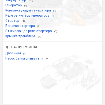
Аккумулятор
(30)
Генератор
(1)
Комплектующие генератора
(1)
Реле регулятор генератора
(11)
Стартер
(4)
Бендикс стартера
(2)
Втягивающее реле стартера
(3)
Крышка трамблера
(4)
ДЕТАЛИ КУЗОВА
Дворники
(9)
Насос бачка омывателя
(9)