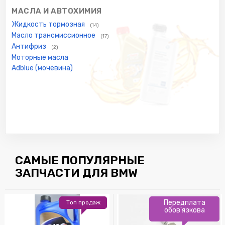
МАСЛА И АВТОХИМИЯ
Жидкость тормозная
(14)
Масло трансмиссионное
(17)
Антифриз
(2)
Моторные масла
Adblue (мочевина)
САМЫЕ ПОПУЛЯРНЫЕ
ЗАПЧАСТИ ДЛЯ BMW
Передплата
Топ продаж
обов'язкова