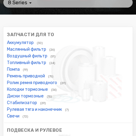
8 Series
ЗАПЧАСТИ ДЛЯ ТО
Аккумулятор
(30)
Маслянный фильтр
(26)
Воздушный фильтр
(51)
Топливный фильтр
(24)
Помпа
(19)
Ремень приводной
(75)
Ролик ремня приводного
(29)
Колодки тормозные
(34)
Диски тормозные
(15)
Стабилизатор
(29)
Рулевая тяга и наконечник
(7)
Свечи
(72)
ПОДВЕСКА И РУЛЕВОЕ