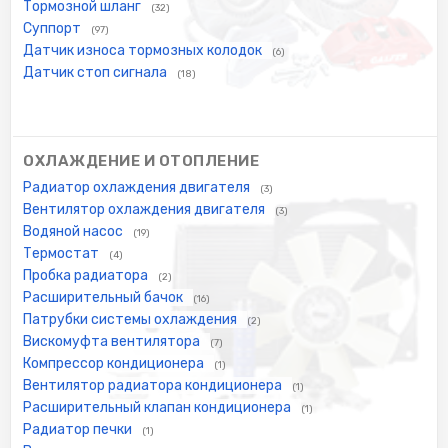
Тормозной шланг
(32)
Суппорт
(97)
Датчик износа тормозных колодок
(6)
Датчик стоп сигнала
(18)
ОХЛАЖДЕНИЕ И ОТОПЛЕНИЕ
Радиатор охлаждения двигателя
(3)
Вентилятор охлаждения двигателя
(3)
Водяной насос
(19)
Термостат
(4)
Пробка радиатора
(2)
Расширительный бачок
(16)
Патрубки системы охлаждения
(2)
Вискомуфта вентилятора
(7)
Компрессор кондиционера
(1)
Вентилятор радиатора кондиционера
(1)
Расширительный клапан кондиционера
(1)
Радиатор печки
(1)